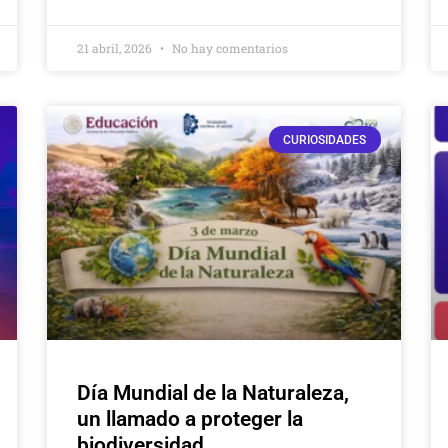
21 abril, 2026
No hay comentarios
CURIOSIDADES
Día Mundial de la Naturaleza,
un llamado a proteger la
biodiversidad