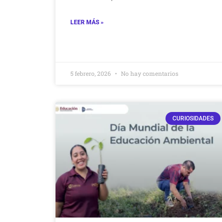
LEER MÁS »
5 febrero, 2026
No hay comentarios
CURIOSIDADES