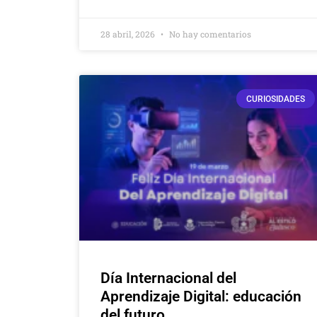
28 abril, 2026
No hay comentarios
CURIOSIDADES
Día Internacional del
Aprendizaje Digital: educación
del futuro