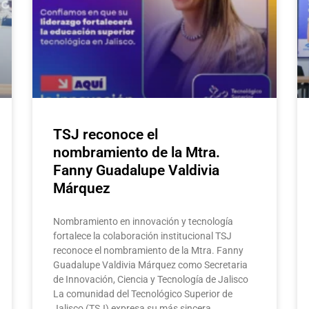
TSJ reconoce el
nombramiento de la Mtra.
Fanny Guadalupe Valdivia
Márquez
Nombramiento en innovación y tecnología
fortalece la colaboración institucional TSJ
reconoce el nombramiento de la Mtra. Fanny
Guadalupe Valdivia Márquez como Secretaria
de Innovación, Ciencia y Tecnología de Jalisco
La comunidad del Tecnológico Superior de
Jalisco (TSJ) expresa su más sincera