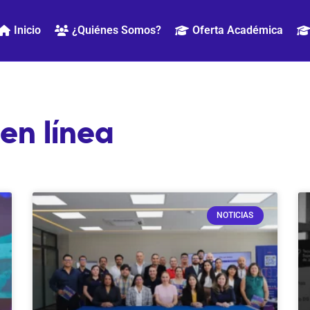
Inicio
¿Quiénes Somos?
Oferta Académica
en línea
Page
Page
Page
NOTICIAS