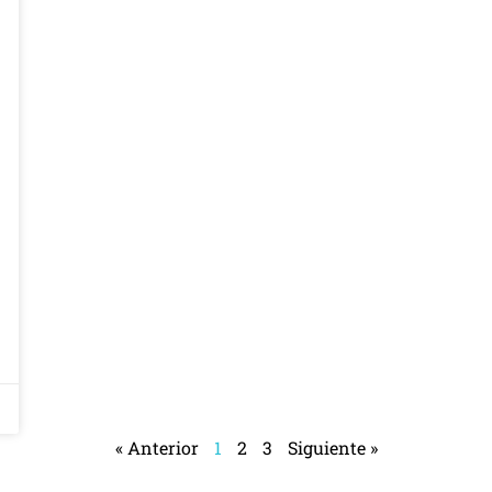
« Anterior
1
2
3
Siguiente »