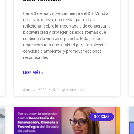
Cada 3 de marzo se conmemora el Día Mundial
de la Naturaleza, una fecha que invita a
reflexionar sobre la importancia de conservar la
biodiversidad y proteger los ecosistemas que
sostienen la vida en el planeta. Esta jornada
representa una oportunidad para fortalecer la
conciencia ambiental y promover acciones
responsables
LEER MÁS »
3 marzo, 2026
No hay comentarios
NOTICIAS