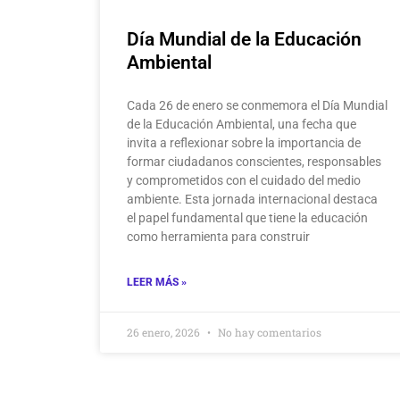
Día Mundial de la Educación
Ambiental
Cada 26 de enero se conmemora el Día Mundial
de la Educación Ambiental, una fecha que
invita a reflexionar sobre la importancia de
formar ciudadanos conscientes, responsables
y comprometidos con el cuidado del medio
ambiente. Esta jornada internacional destaca
el papel fundamental que tiene la educación
como herramienta para construir
LEER MÁS »
26 enero, 2026
No hay comentarios