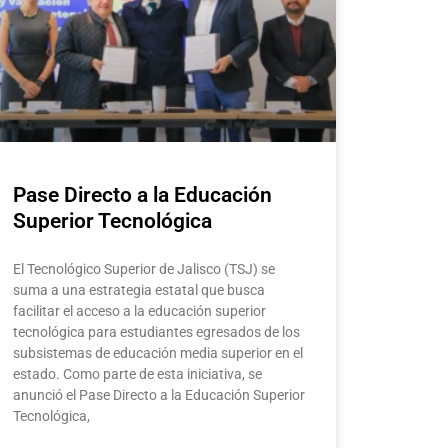
Pase Directo a la Educación
Superior Tecnológica
El Tecnológico Superior de Jalisco (TSJ) se
suma a una estrategia estatal que busca
facilitar el acceso a la educación superior
tecnológica para estudiantes egresados de los
subsistemas de educación media superior en el
estado. Como parte de esta iniciativa, se
anunció el Pase Directo a la Educación Superior
Tecnológica,