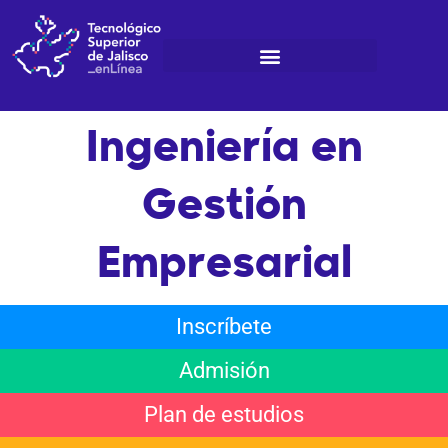
Ir
al
contenido
Ingeniería en
Gestión
Empresarial
Inscríbete
Admisión
Plan de estudios