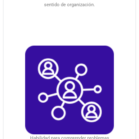
sentido de organización.
Habilidad para comprender problemas