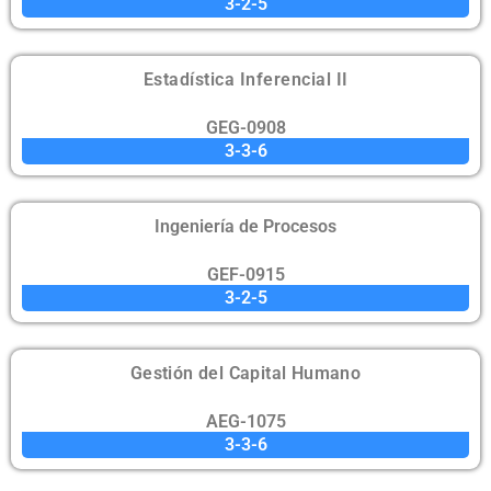
3-2-5
Estadística Inferencial II
GEG-0908
3-3-6
Ingeniería de Procesos
GEF-0915
3-2-5
Gestión del Capital Humano
AEG-1075
3-3-6