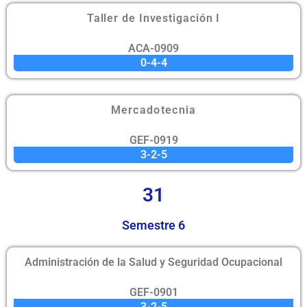
Taller de Investigación I
ACA-0909
0-4-4
Mercadotecnia
GEF-0919
3-2-5
31
Semestre 6
Administración de la Salud y Seguridad Ocupacional
GEF-0901
3-2-5