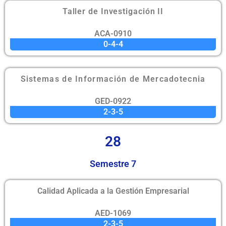
Taller de Investigación II
ACA-0910
0-4-4
Sistemas de Información de Mercadotecnia
GED-0922
2-3-5
28
Semestre 7
Calidad Aplicada a la Gestión Empresarial
AED-1069
2-3-5