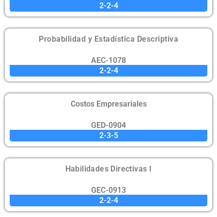
2-2-4
Probabilidad y Estadística Descriptiva
AEC-1078
2-2-4
Costos Empresariales
GED-0904
2-3-5
Habilidades Directivas I
GEC-0913
2-2-4