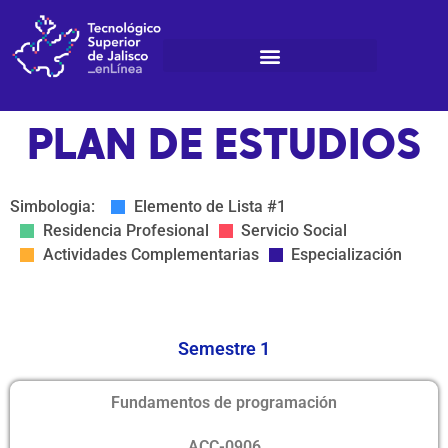
Ir
al
contenido
PLAN DE ESTUDIOS
Simbologia:
Elemento de Lista #1
Residencia Profesional
Servicio Social
Actividades Complementarias
Especialización
Semestre 1
Fundamentos de programación
ACC-0906