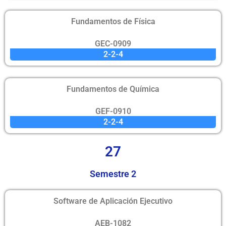
Fundamentos de Física
GEC-0909
2-2-4
Fundamentos de Química
GEF-0910
2-2-4
27
Semestre 2
Software de Aplicación Ejecutivo
AEB-1082