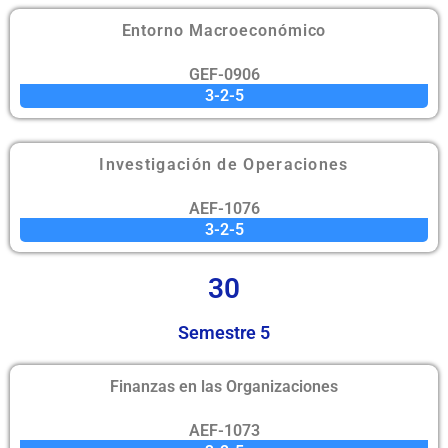
Entorno Macroeconómico
GEF-0906
3-2-5
Investigación de Operaciones
AEF-1076
3-2-5
30
Semestre 5
Finanzas en las Organizaciones
AEF-1073