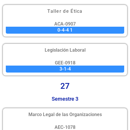
Taller de Ética
ACA-0907
0-4-4 1
Legislación Laboral
GEE-0918
3-1-4
27
Semestre 3
Marco Legal de las Organizaciones
AEC-1078