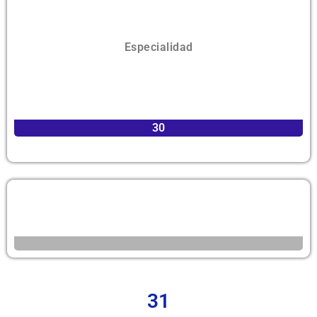
Especialidad
30
31