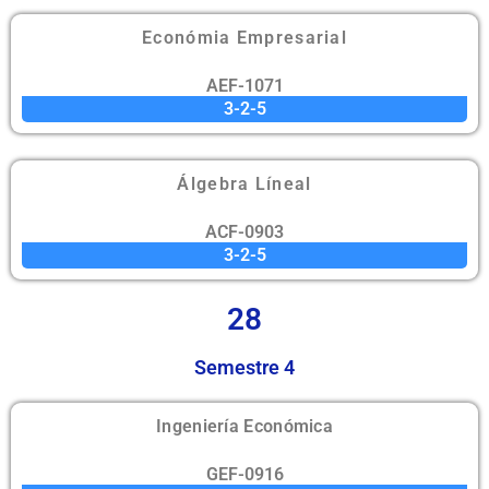
Económia Empresarial
AEF-1071
3-2-5
Álgebra Líneal
ACF-0903
3-2-5
28
Semestre 4
Ingeniería Económica
GEF-0916