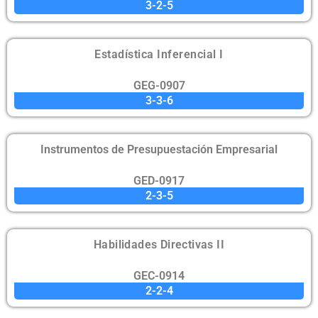
3-2-5
Estadística Inferencial I
GEG-0907
3-3-6
Instrumentos de Presupuestación Empresarial
GED-0917
2-3-5
Habilidades Directivas II
GEC-0914
2-2-4