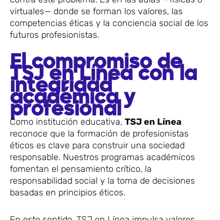
virtuales— donde se forman los valores, las
competencias éticas y la conciencia social de los
futuros profesionistas.
El compromiso de
TSJ en Línea con la
integridad
académica y
profesional
Como institución educativa,
TSJ en Línea
reconoce que la formación de profesionistas
éticos es clave para construir una sociedad
responsable. Nuestros programas académicos
fomentan el pensamiento crítico, la
responsabilidad social y la toma de decisiones
basadas en principios éticos.
En este sentido, TSJ en Línea impulsa valores