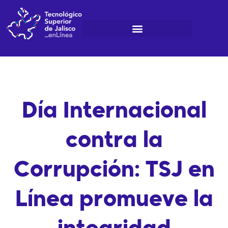
Ir
al
contenido
Día Internacional
contra la
Corrupción: TSJ en
Línea promueve la