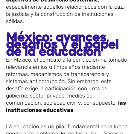
especialmente aquellos relacionados con la paz,
la justicia y la construcción de instituciones
sólidas.
México: avances,
desafíos y el papel
de la educación
En México, el combate a la corrupción ha tomado
relevancia en los últimos años mediante
reformas, mecanismos de transparencia y
sistemas anticorrupción. Sin embargo, este
desafío exige la participación conjunta del
gobierno, sector privado, medios de
comunicación, sociedad civil y, por supuesto,
las
instituciones educativas
.
La educación es un pilar fundamental en la lucha
contra este problema. Es en las aulas —físicas o