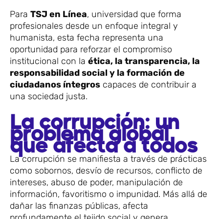
Para
TSJ en Línea
, universidad que forma
profesionales desde un enfoque integral y
humanista, esta fecha representa una
oportunidad para reforzar el compromiso
institucional con la
ética, la transparencia, la
responsabilidad social y la formación de
ciudadanos íntegros
capaces de contribuir a
una sociedad justa.
La corrupción: un
problema global
que afecta a todos
La corrupción se manifiesta a través de prácticas
como sobornos, desvío de recursos, conflicto de
intereses, abuso de poder, manipulación de
información, favoritismo o impunidad. Más allá de
dañar las finanzas públicas, afecta
profundamente el tejido social y genera