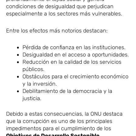
condiciones de desigualdad que perjudican
especialmente a los sectores más vulnerables.
Entre los efectos más notorios destacan:
Pérdida de confianza en las instituciones.
Desigualdad en el acceso a oportunidades.
Reducción en la calidad de los servicios
públicos.
Obstáculos para el crecimiento económico
y la inversión.
Debilitamiento de la democracia y la
justicia.
Debido a estas consecuencias, la ONU destaca
que la corrupción es uno de los principales
impedimentos para el cumplimiento de los
Objetivos de Desarrollo Sostenible
,