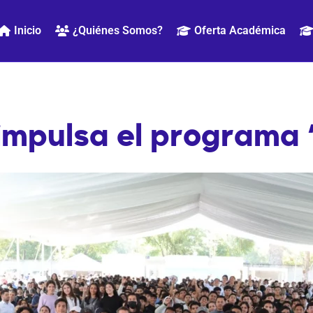
Inicio
¿Quiénes Somos?
Oferta Académica
mpulsa el programa “