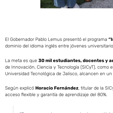
El Gobernador Pablo Lemus presentó el programa
“I
dominio del idioma inglés entre jóvenes universitari
La meta es que
30 mil estudiantes, docentes y a
de Innovación, Ciencia y Tecnología (SICyT), como el
Universidad Tecnológica de Jalisco, alcancen en un
Según explicó
Horacio Fernández
, titular de la SI
acceso flexible y garantía de aprendizaje del 80%.