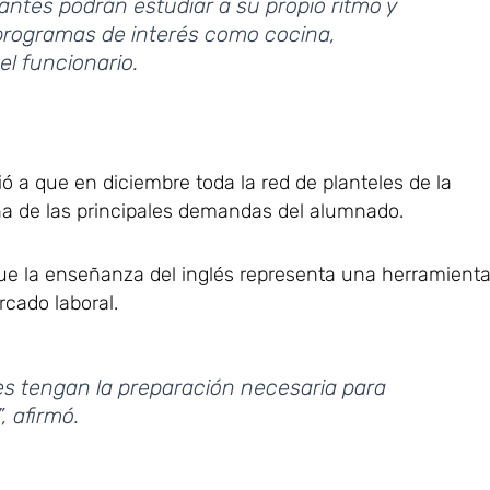
ntes podrán estudiar a su propio ritmo y
 programas de interés como cocina,
 el funcionario.
ió a que en diciembre toda la red de planteles de la
na de las principales demandas del alumnado.
e la enseñanza del inglés representa una herramient
rcado laboral.
es tengan la preparación necesaria para
, afirmó.