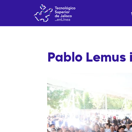
Ir
al
contenido
Pablo Lemus i