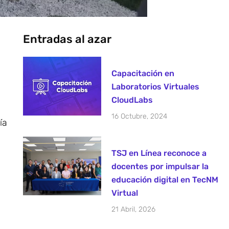
Entradas al azar
Capacitación en
Laboratorios Virtuales
CloudLabs
16 Octubre, 2024
ía
TSJ en Línea reconoce a
docentes por impulsar la
educación digital en TecNM
Virtual
21 Abril, 2026