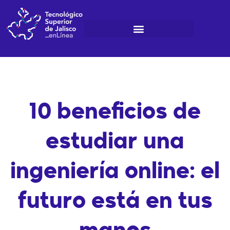
Ir
al
contenido
10 beneficios de
estudiar una
ingeniería online: el
futuro está en tus