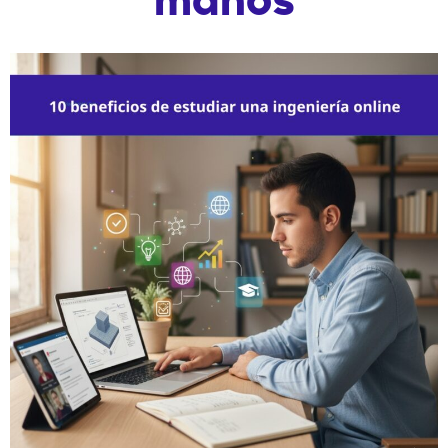
manos