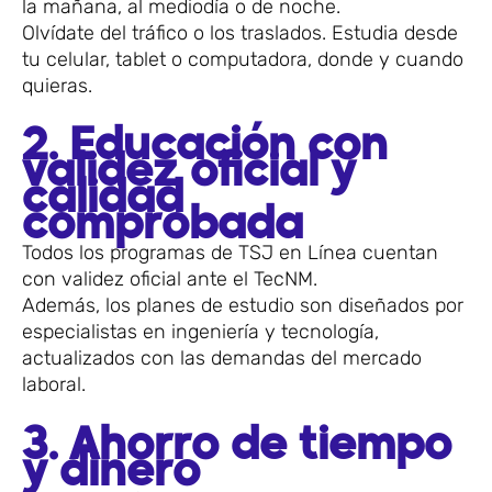
la mañana, al mediodía o de noche.
Olvídate del tráfico o los traslados. Estudia desde
tu celular, tablet o computadora, donde y cuando
quieras.
2. Educación con
validez oficial y
calidad
comprobada
Todos los programas de TSJ en Línea cuentan
con validez oficial ante el TecNM.
Además, los planes de estudio son diseñados por
especialistas en ingeniería y tecnología,
actualizados con las demandas del mercado
laboral.
3. Ahorro de tiempo
y dinero