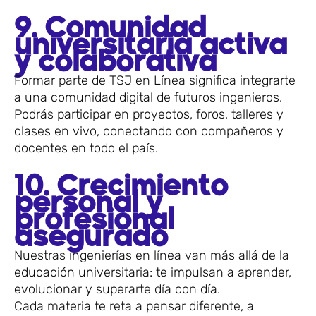
9. Comunidad
universitaria activa
y colaborativa
Formar parte de TSJ en Línea significa integrarte
a una comunidad digital de futuros ingenieros.
Podrás participar en proyectos, foros, talleres y
clases en vivo, conectando con compañeros y
docentes en todo el país.
10. Crecimiento
personal y
profesional
asegurado
Nuestras ingenierías en línea van más allá de la
educación universitaria: te impulsan a aprender,
evolucionar y superarte día con día.
Cada materia te reta a pensar diferente, a